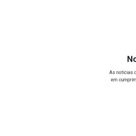
No
As notícias 
em cumprime