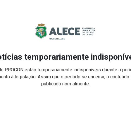
tícias temporariamente indisponív
do PROCON estão temporariamente indisponíveis durante o perío
nto à legislação. Assim que o período se encerrar, o conteúdo v
publicado normalmente.