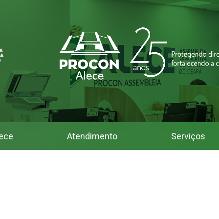
ece
Atendimento
Serviços
 Assembleia