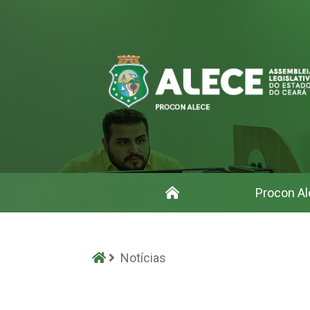
Início
Procon Al
Notícias - Procon
Início
Notícias