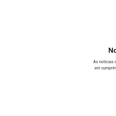
No
As notícias 
em cumprime