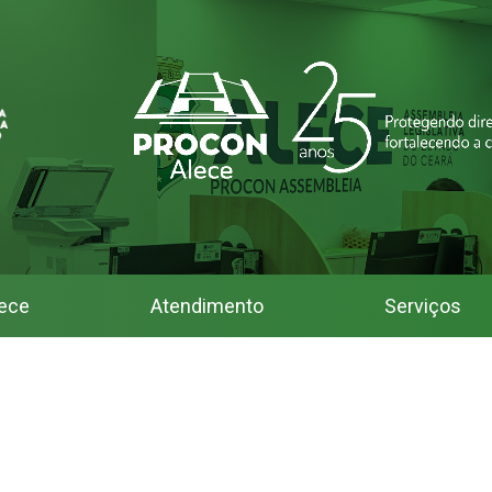
ece
Atendimento
Serviços
 Assembleia