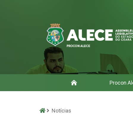
Início
Procon Al
Notícias - Procon
Início
Notícias