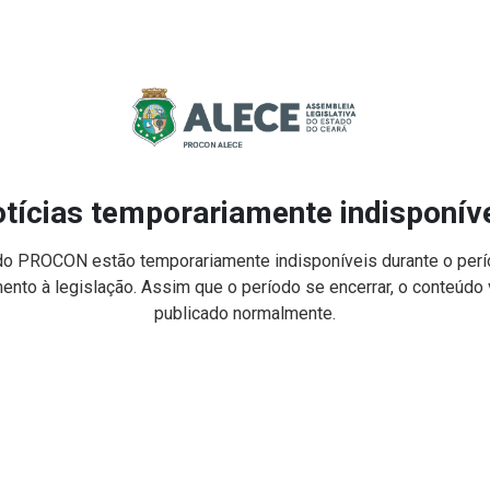
tícias temporariamente indisponív
do PROCON estão temporariamente indisponíveis durante o perío
nto à legislação. Assim que o período se encerrar, o conteúdo v
publicado normalmente.