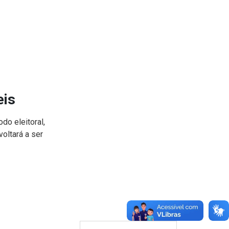
eis
do eleitoral,
oltará a ser