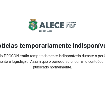
tícias temporariamente indisponív
do PROCON estão temporariamente indisponíveis durante o perío
nto à legislação. Assim que o período se encerrar, o conteúdo v
publicado normalmente.