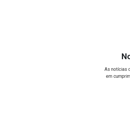
No
As notícias 
em cumprime