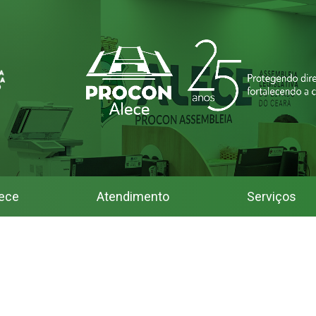
ece
Atendimento
Serviços
 Assembleia