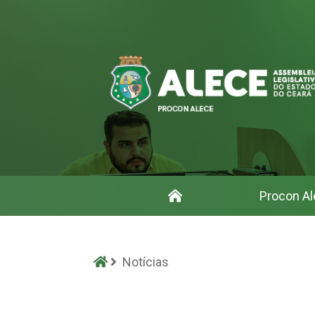
Início
Procon Al
Notícias - Procon
Início
Notícias